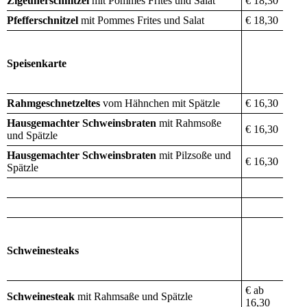
Zigeunerschnitzel
mit Pommes Frites und Salat
€ 18,30
Pfefferschnitzel
mit Pommes Frites und Salat
€ 18,30
Speisenkarte
Rahmgeschnetzeltes
vom Hähnchen mit Spätzle
€ 16,30
Hausgemachter Schweinsbraten
mit Rahmsoße
€ 16,30
und Spätzle
Hausgemachter Schweinsbraten
mit Pilzsoße und
€ 16,30
Spätzle
Schweinesteaks
€ ab
Schweinesteak
mit Rahmsaße und Spätzle
16,30