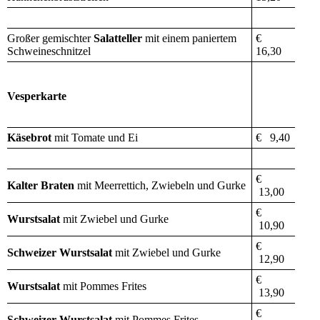
Großer gemischter
Salatteller
mit einem paniertem
€
Schweineschnitzel
16,30
Vesperkarte
Käsebrot
mit Tomate und Ei
€ 9,40
€
Kalter Braten
mit Meerrettich, Zwiebeln und Gurke
13,00
€
Wurstsalat
mit Zwiebel und Gurke
10,90
€
Schweizer Wurstsalat
mit Zwiebel und Gurke
12,90
€
Wurstsalat
mit Pommes Frites
13,90
€
Schweizer Wurstsalat
mit Pommes Frites