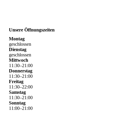
Unsere Öffnungszeiten
Montag
geschlossen
Dienstag
geschlossen
Mittwoch
11
:
30
–
21
:
00
Donnerstag
11
:
30
–
21
:
00
Freitag
11
:
30
–
22
:
00
Samstag
11
:
30
–
21
:
00
Sonntag
11
:
00
–
21
:
00