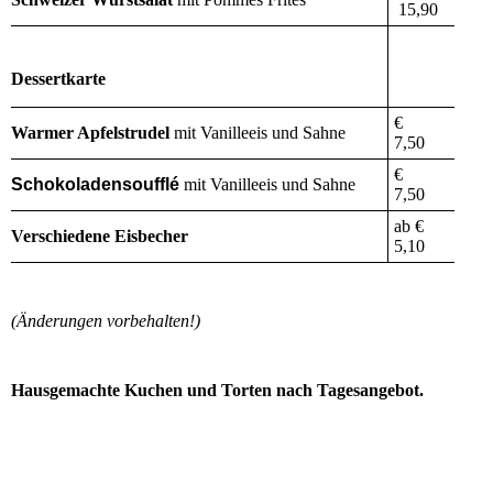
15,90
Dessertkarte
€
Warmer Apfelstrudel
mit Vanilleeis und Sahne
7,50
€
Schokoladensoufflé
mit Vanilleeis und Sahne
7,50
ab €
Verschiedene Eisbecher
5,10
(Änderungen vorbehalten!)
Hausgemachte Kuchen und Torten nach Tagesangebot.