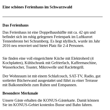
Eine schönes Ferienhaus im Schwarzwald
Das Ferienhaus
Das Ferienhaus ist eine Doppelhaushäflte mit ca. 42 qm und
befindet sich im ruhig gelegenen Ferienpark im Luftkurort
Tennenbronn bei Schramberg. Es liegt idyllisch, wurde im Jahr
2016 neu renoviert und bietet Platz für 2-4 Personen.
Sie finden eine voll eingerichtete Küche mit Elektroherd (4
Kochplatten), Kühlschrank mit Gefrierfach, Kaffeemaschine,
Wasserkocher, Toaster, Mikrowelle und Raclettegrill.
Der Wohnraum ist mit einem Schlafcouch, SAT-TV, Radio, gut
sortierter Bücherwand ausgestattet und führt zu einer Terrasse
mit Balkonmöbeln zum Ruhen und Entspannen.
Besondere Merkmale
Unsere Gäste erhalten die KONUS-Gästekarte. Damit können
Sie im KONUS-Gebiet kostenlos Busse und Bahn fahren.