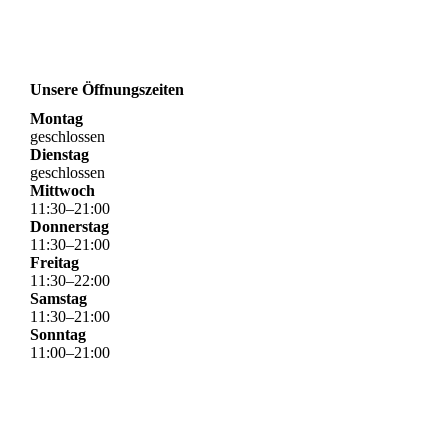
Unsere Öffnungszeiten
Montag
geschlossen
Dienstag
geschlossen
Mittwoch
11
:
30
–
21
:
00
Donnerstag
11
:
30
–
21
:
00
Freitag
11
:
30
–
22
:
00
Samstag
11
:
30
–
21
:
00
Sonntag
11
:
00
–
21
:
00