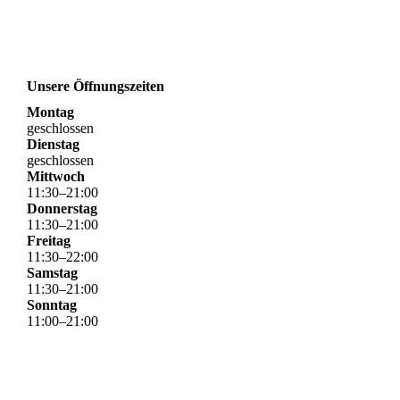
Unsere Öffnungszeiten
Montag
geschlossen
Dienstag
geschlossen
Mittwoch
11
:
30
–
21
:
00
Donnerstag
11
:
30
–
21
:
00
Freitag
11
:
30
–
22
:
00
Samstag
11
:
30
–
21
:
00
Sonntag
11
:
00
–
21
:
00