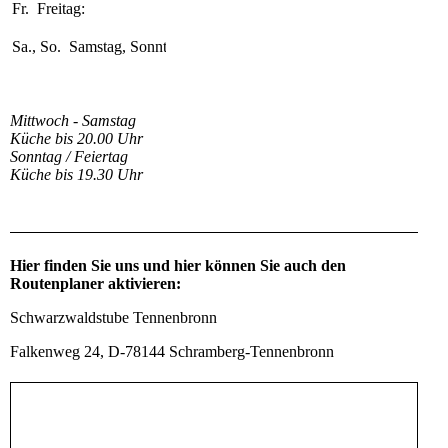
Fr.
Freitag:
11:30-22:00
Uhr
Sa., So.
Samstag, Sonntag:
11:30-21:00
Uhr
Mittwoch - Samstag
Küche bis 20.00 Uhr
Sonntag / Feiertag
Küche bis 19.30 Uhr
Hier finden Sie uns und hier können Sie auch den
Routenplaner aktivieren:
Schwarzwaldstube Tennenbronn
Falkenweg 24, D-78144 Schramberg-Tennenbronn