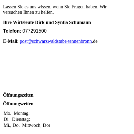
Lassen Sie es uns wissen, wenn Sie Fragen haben. Wir
versuchen Ihnen zu helfen.
Ihre Wirtsleute Dirk und Syntia Schumann
Telefon:
077291500
E-Mail:
post@schwarzwaldstube-tennenbronn
.de
Öffnungszeiten
Öffnungszeiten
Mo.
Montag:
Geschlossen
Di.
Dienstag:
Geschlossen
Mi., Do.
Mittwoch, Donnerstag:
11:30-21:00
Uhr