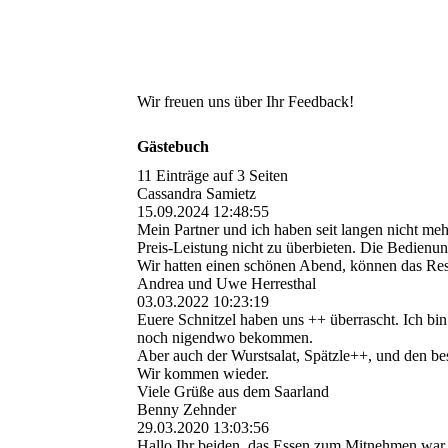
Wir freuen uns über Ihr Feedback!
Gästebuch
11 Einträge auf 3 Seiten
Cassandra Samietz
15.09.2024
12:48:55
Mein Partner und ich haben seit langen nicht meh
Preis-Leistung nicht zu überbieten. Die Bedienun
Wir hatten einen schönen Abend, können das Re
Andrea und Uwe Herresthal
03.03.2022
10:23:19
Euere Schnitzel haben uns ++ überrascht. Ich bin 
noch nigendwo bekommen.
Aber auch der Wurstsalat, Spätzle++, und den b
Wir kommen wieder.
Viele Grüße aus dem Saarland
Benny Zehnder
29.03.2020
13:03:56
Hallo Ihr beiden, das Essen zum Mitnehmen war 