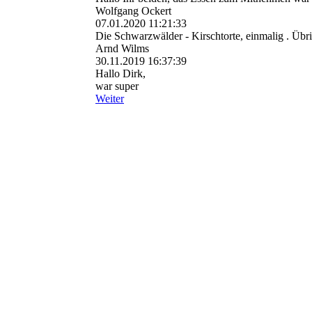
Wolfgang Ockert
07.01.2020
11:21:33
Die Schwarzwälder - Kirschtorte, einmalig . Übr
Arnd Wilms
30.11.2019
16:37:39
Hallo Dirk,
war super
Weiter