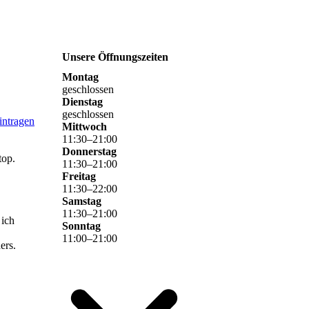
Unsere Öffnungszeiten
Montag
geschlossen
Dienstag
geschlossen
intragen
Mittwoch
11
:
30
–
21
:
00
Donnerstag
top.
11
:
30
–
21
:
00
Freitag
11
:
30
–
22
:
00
Samstag
11
:
30
–
21
:
00
 ich
Sonntag
11
:
00
–
21
:
00
ers.