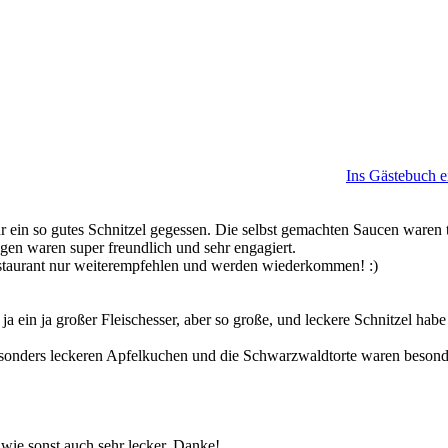
Ins Gästebuch e
r ein so gutes Schnitzel gegessen. Die selbst gemachten Saucen waren 
gen waren super freundlich und sehr engagiert.
staurant nur weiterempfehlen und werden wiederkommen! :)
ja ein ja großer Fleischesser, aber so große, und leckere Schnitzel habe
esonders leckeren Apfelkuchen und die Schwarzwaldtorte waren besond
wie sonst auch sehr lecker. Danke!